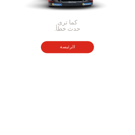
كما ترى
حدث خطأ.
الرئيسة