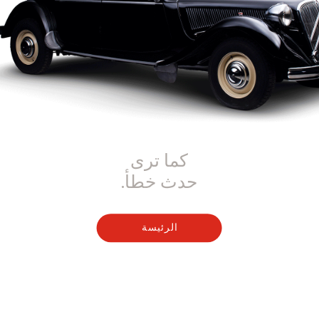
كما ترى
حدث خطأ.
الرئيسة