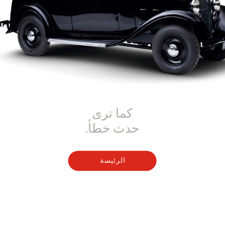
كما ترى
حدث خطأ.
الرئيسة