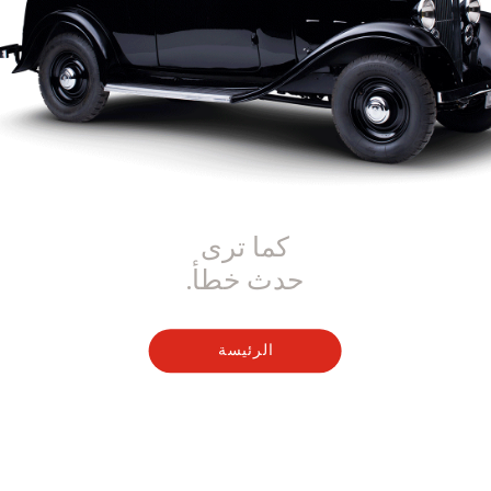
كما ترى
حدث خطأ.
الرئيسة