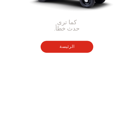
كما ترى
حدث خطأ.
الرئيسة