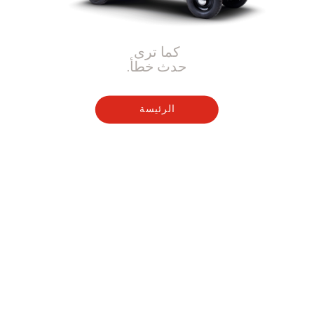
كما ترى
حدث خطأ.
الرئيسة