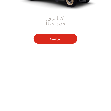
كما ترى
حدث خطأ.
الرئيسة