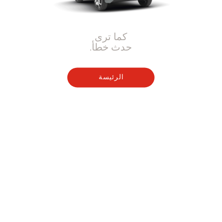
كما ترى
حدث خطأ.
الرئيسة