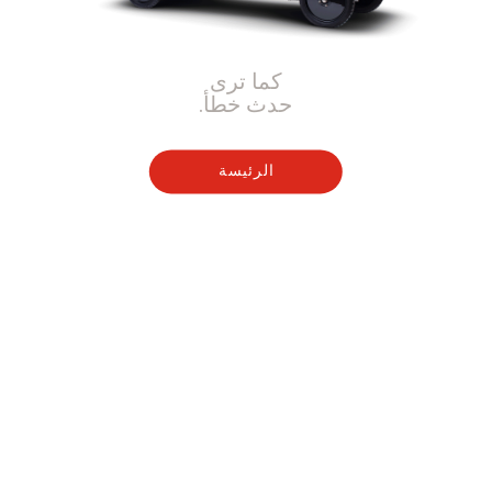
كما ترى
حدث خطأ.
الرئيسة