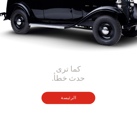
كما ترى
حدث خطأ.
الرئيسة