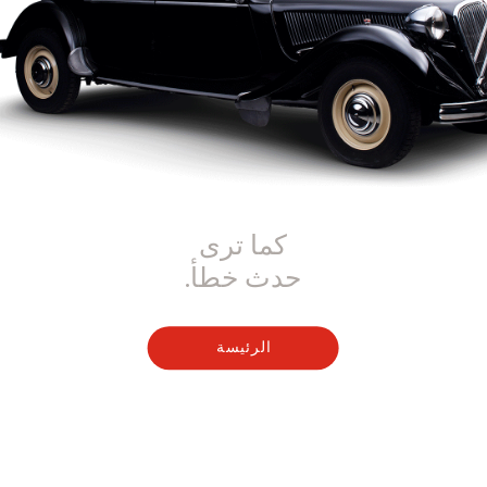
كما ترى
حدث خطأ.
الرئيسة