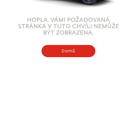
HOPLA. VÁMI POŽADOVANÁ
STRÁNKA V TUTO CHVÍLI NEMŮŽE
BÝT ZOBRAZENA.
Domů