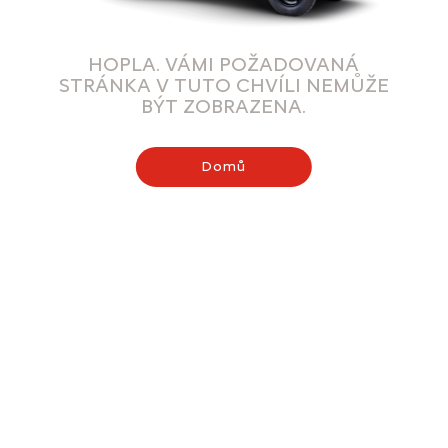
HOPLA. VÁMI POŽADOVANÁ
STRÁNKA V TUTO CHVÍLI NEMŮŽE
BÝT ZOBRAZENA.
Domů