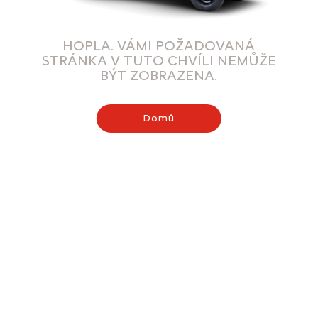
HOPLA. VÁMI POŽADOVANÁ
STRÁNKA V TUTO CHVÍLI NEMŮŽE
BÝT ZOBRAZENA.
Domů