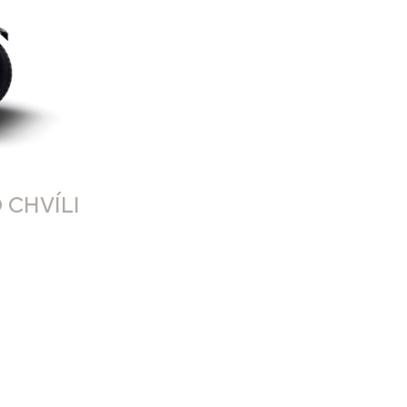
 CHVÍLI