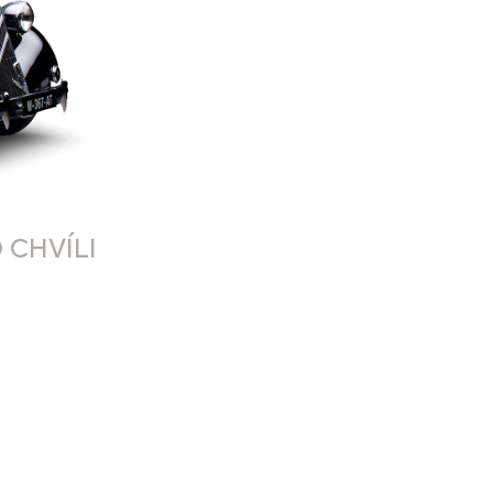
 CHVÍLI