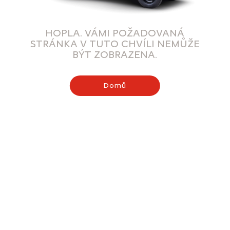
HOPLA. VÁMI POŽADOVANÁ
STRÁNKA V TUTO CHVÍLI NEMŮŽE
BÝT ZOBRAZENA.
Domů