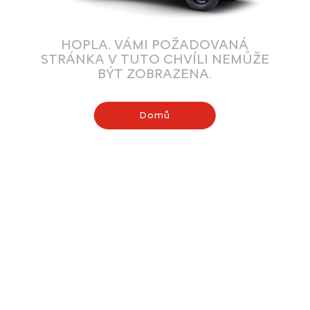
HOPLA. VÁMI POŽADOVANÁ
STRÁNKA V TUTO CHVÍLI NEMŮŽE
BÝT ZOBRAZENA.
Domů