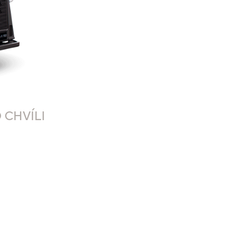
 CHVÍLI