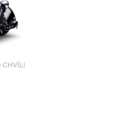
 CHVÍLI