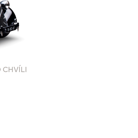
 CHVÍLI