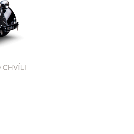
 CHVÍLI