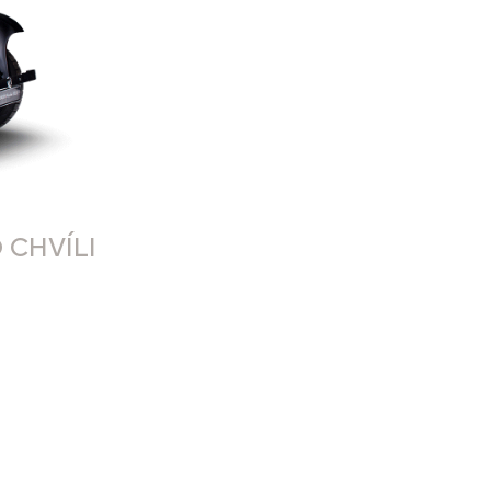
 CHVÍLI