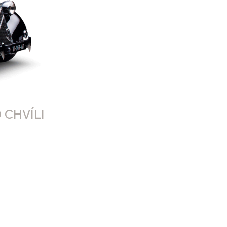
 CHVÍLI