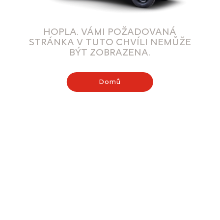
HOPLA. VÁMI POŽADOVANÁ
STRÁNKA V TUTO CHVÍLI NEMŮŽE
BÝT ZOBRAZENA.
Domů