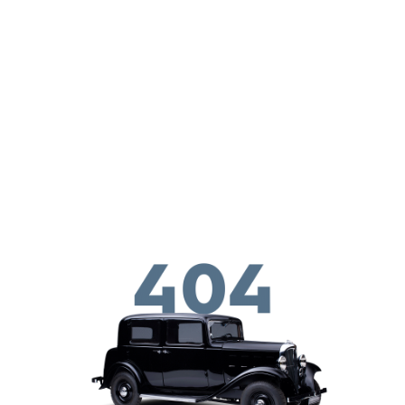
Gå til hovedindhold