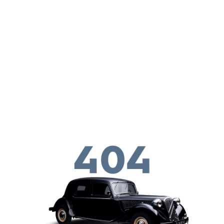
Gå til hovedindhold