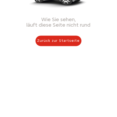
Wie Sie sehen,
läuft diese Seite nicht rund
Zurück zur Startseite