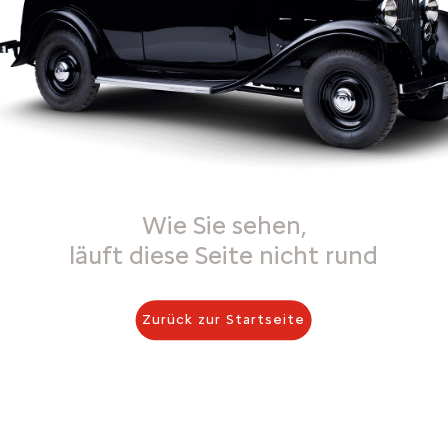
Wie Sie sehen,
läuft diese Seite nicht rund
Zurück zur Startseite