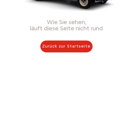
Wie Sie sehen,
läuft diese Seite nicht rund
Zurück zur Startseite