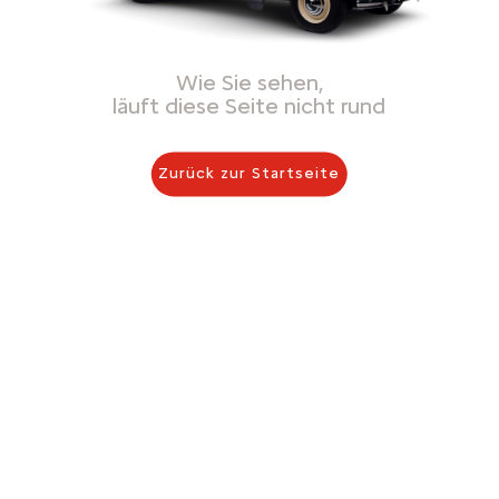
Wie Sie sehen,
läuft diese Seite nicht rund
Zurück zur Startseite