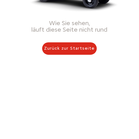
Wie Sie sehen,
läuft diese Seite nicht rund
Zurück zur Startseite