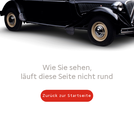
Wie Sie sehen,
läuft diese Seite nicht rund
Zurück zur Startseite