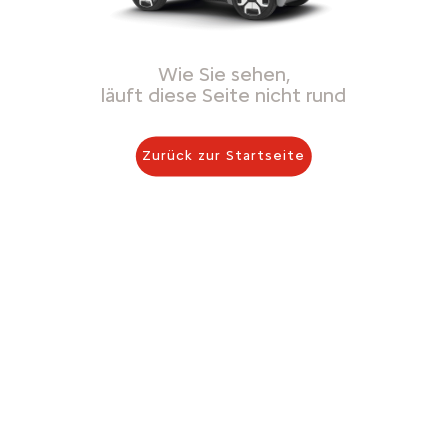
Wie Sie sehen,
läuft diese Seite nicht rund
Zurück zur Startseite