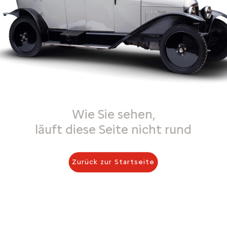
Wie Sie sehen,
läuft diese Seite nicht rund
Zurück zur Startseite