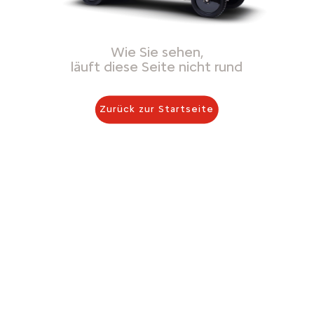
Wie Sie sehen,
läuft diese Seite nicht rund
Zurück zur Startseite