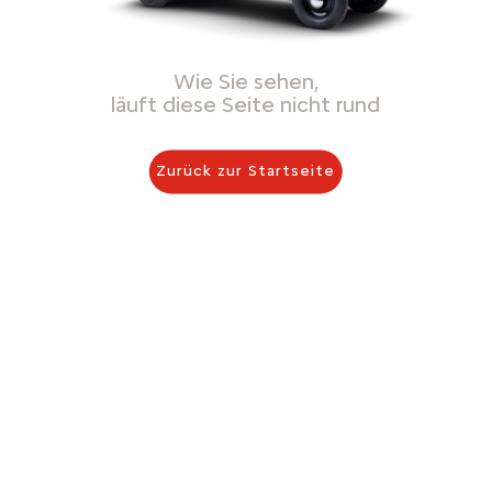
Wie Sie sehen,
läuft diese Seite nicht rund
Zurück zur Startseite