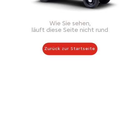
Wie Sie sehen,
läuft diese Seite nicht rund
Zurück zur Startseite