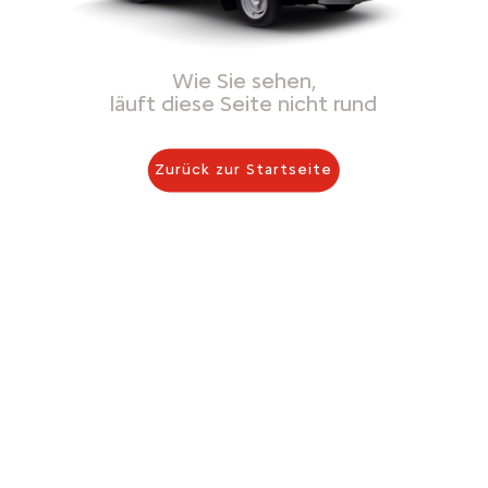
Wie Sie sehen,
läuft diese Seite nicht rund
Zurück zur Startseite