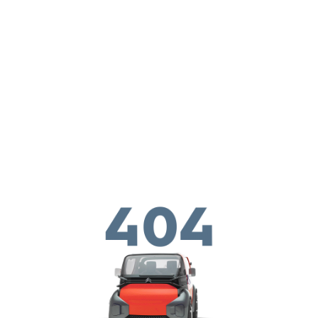
Παράκαμψη προς το κυρίως περιεχόμενο