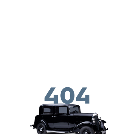
Παράκαμψη προς το κυρίως περιεχόμενο