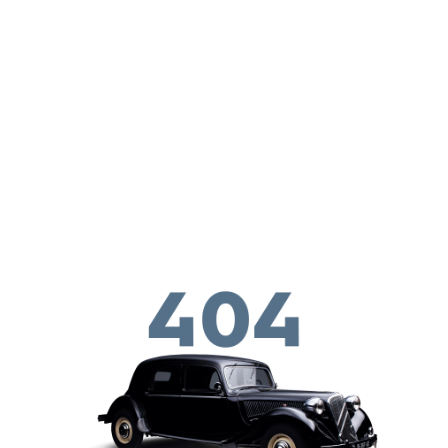
Παράκαμψη προς το κυρίως περιεχόμενο