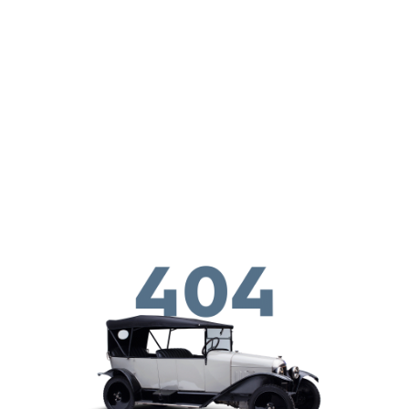
Παράκαμψη προς το κυρίως περιεχόμενο