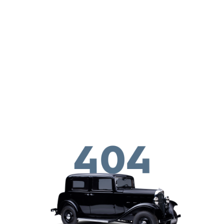
Παράκαμψη προς το κυρίως περιεχόμενο