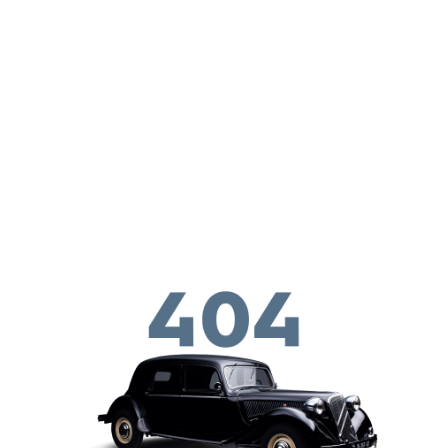
Παράκαμψη προς το κυρίως περιεχόμενο