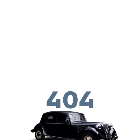
Παράκαμψη προς το κυρίως περιεχόμενο