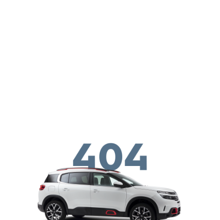
Παράκαμψη προς το κυρίως περιεχόμενο