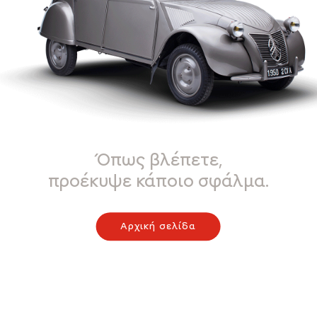
Όπως βλέπετε,
προέκυψε κάποιο σφάλμα.
Αρχική σελίδα