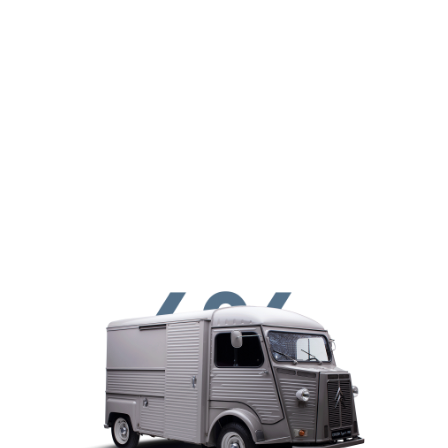
Παράκαμψη προς το κυρίως περιεχόμενο