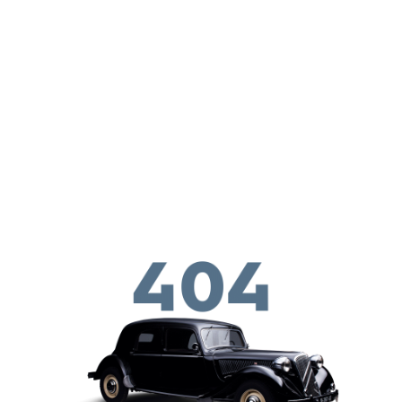
Παράκαμψη προς το κυρίως περιεχόμενο